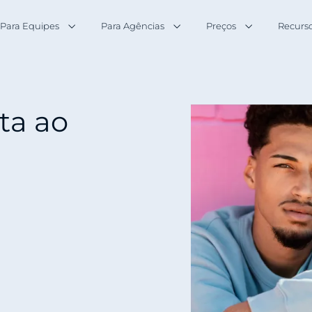
Para Equipes
Para Agências
Preços
Recurs
ita ao