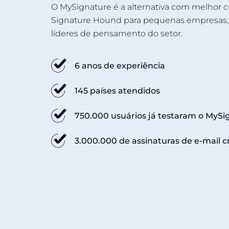
O MySignature é a alternativa com melhor c
Signature Hound para pequenas empresas
líderes de pensamento do setor.
6 anos de experiência
145 países atendidos
750.000 usuários já testaram o MySi
3.000.000 de assinaturas de e-mail c