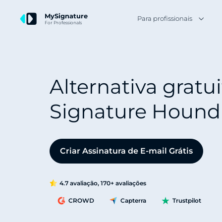
MySignature
Para profissionais
For Professionals
Alternativa gratu
Signature Hound
Criar Assinatura de E-mail Grátis
4.7 avaliação, 170+ avaliações
CROWD
Capterra
Trustpilot