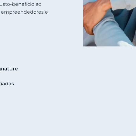
usto-benefício ao
, empreendedores e
gnature
riadas