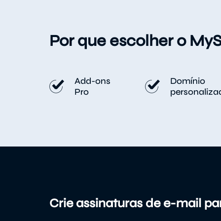
Por que escolher o My
Add-ons
Domínio
Pro
personaliza
Crie assinaturas de e-mail pa