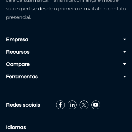
cara da sua marca. Transmita confiança e mostre
sua expertise desde o primeiro e-mail até o contato
presencial.
Empresa
Recursos
Compare
Ferramentas
Redes sociais
Idiomas