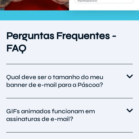
Perguntas Frequentes -
FAQ
Qual deve ser o tamanho do meu
banner de e-mail para a Páscoa?
Busque uma largura aproximada de 640 a
GIFs animados funcionam em
800 px. Isso mantém os banners nítidos e
assinaturas de e-mail?
leves. Mantenha os arquivos abaixo de 500 KB
para carregamento rápido.