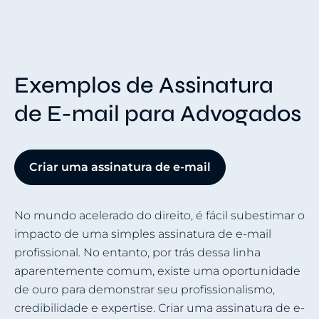
Exemplos de Assinatura
de E-mail para Advogados
Criar uma assinatura de e-mail
No mundo acelerado do direito, é fácil subestimar o
impacto de uma simples assinatura de e-mail
profissional. No entanto, por trás dessa linha
aparentemente comum, existe uma oportunidade
de ouro para demonstrar seu profissionalismo,
credibilidade e expertise. Criar uma assinatura de e-