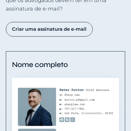
que os advogados devem ter em uma
assinatura de e-mail?
Criar uma assinatura de e-mail
Nome completo