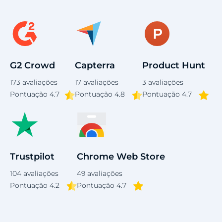
4
G2 Crowd
Capterra
Product Hunt
173
avaliações
17
avaliações
3
avaliações
Pontuação
4.7
Pontuação 4.8
Pontuação 4.7
Trustpilot
Chrome Web Store
104
avaliações
49
avaliações
Pontuação 4.2
Pontuação 4.7