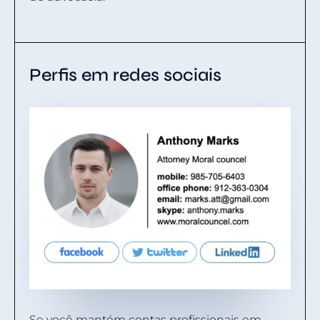
Perfis em redes sociais
Se você mantém contas profissionais em