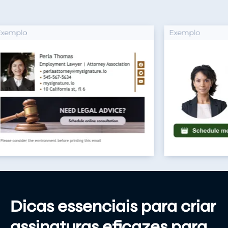
Exemplo
Dicas essenciais para criar
assinaturas eficazes para