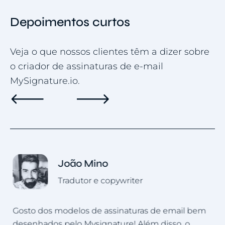
Depoimentos curtos
Veja o que nossos clientes têm a dizer sobre
o criador de assinaturas de e-mail
MySignature.io.
Roman Hotsiak
Marketing por email e SMS
Tive uma ótima experiência. O Mysignature é
em
muito simples e personalizável! Posso facilmente