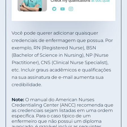
Você pode querer adicionar quaisquer
credenciais de enfermagem que possua. Por
exemplo, RN (Registered Nurse), BSN
(Bachelor of Science in Nursing), NP (Nurse
Practitioner), CNS (Clinical Nurse Specialist),
etc. Incluir graus acadêmicos e qualificações
na sua assinatura de e-mail aumenta sua
credibilidade.
Note:
O manual do American Nurses
Credentialing Center (ANCC) recomenda que
as credenciais sejam listadas em uma ordem
específica. Para o caso típico de um
enfermeiro que não possui um diploma
avançado, é razoável incluir as seguintes