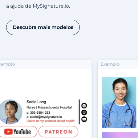
a ajuda de
MySignature.io
.
Descubra mais modelos
Exemplo